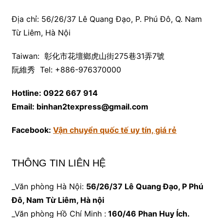
Địa chỉ: 56/26/37 Lê Quang Đạo, P. Phú Đô, Q. Nam
Từ Liêm, Hà Nội
Taiwan: 彰化市花壇鄉虎山街275巷31弄7號
阮維秀 Tel: +886-976370000
Hotline: 0922 667 914
Email: binhan2texpress@gmail.com
Facebook:
Vận chuyển quốc tế uy tín, giá rẻ
THÔNG TIN LIÊN HỆ
_Văn phòng Hà Nội:
56/26/37 Lê Quang Đạo, P Phú
Đô, Nam Từ Liêm, Hà nội
_Văn phòng Hồ Chí Minh :
160/46 Phan Huy Ích.