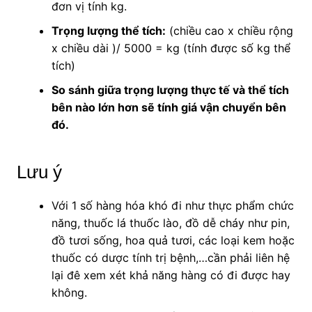
đơn vị tính kg.
Trọng lượng thể tích:
(chiều cao x chiều rộng
x chiều dài )/ 5000 = kg (tính được số kg thể
tích)
So sánh giữa trọng lượng thực tế và thể tích
bên nào lớn hơn sẽ tính giá vận chuyển bên
đó.
Lưu ý
Với 1 số hàng hóa khó đi như thực phẩm chức
năng, thuốc lá thuốc lào, đồ dễ cháy như pin,
đồ tươi sống, hoa quả tươi, các loại kem hoặc
thuốc có dược tính trị bệnh,…cần phải liên hệ
lại đê xem xét khả năng hàng có đi được hay
không.