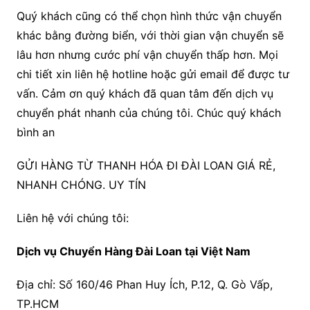
Quý khách cũng có thể chọn hình thức vận chuyển
khác bằng đường biển, với thời gian vận chuyển sẽ
lâu hơn nhưng cước phí vận chuyển thấp hơn. Mọi
chi tiết xin liên hệ hotline hoặc gửi email để được tư
vấn. Cảm ơn quý khách đã quan tâm đến dịch vụ
chuyển phát nhanh của chúng tôi. Chúc quý khách
bình an
GỬI HÀNG TỪ THANH HÓA ĐI ĐÀI LOAN GIÁ RẺ,
NHANH CHÓNG. UY TÍN
Liên hệ với chúng tôi:
Dịch vụ Chuyển Hàng Đài Loan tại Việt Nam
Địa chỉ: Số 160/46 Phan Huy Ích, P.12, Q. Gò Vấp,
TP.HCM