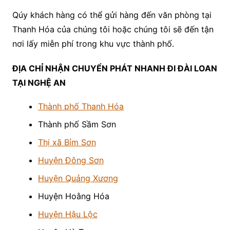
Qúy khách hàng có thể gửi hàng đến văn phòng tại
Thanh Hóa của chúng tôi hoặc chúng tôi sẽ đến tận
nơi lấy miễn phí trong khu vực thành phố.
ĐỊA CHỈ NHẬN CHUYỂN PHÁT NHANH ĐI ĐÀI LOAN
TẠI NGHỆ AN
Thành phố Thanh Hóa
Thành phố Sầm Sơn
Thị xã Bỉm Sơn
Huyện Đông Sơn
Huyện Quảng Xương
Huyện Hoằng Hóa
Huyện Hậu Lộc