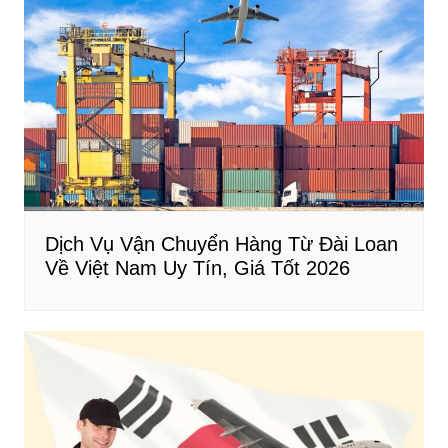
Dịch Vụ Vận Chuyển Hàng Từ Đài Loan
Về Việt Nam Uy Tín, Giá Tốt 2026