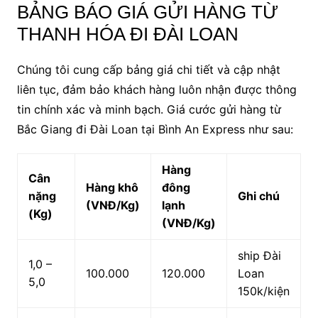
BẢNG BÁO GIÁ GỬI HÀNG TỪ
THANH HÓA ĐI ĐÀI LOAN
Chúng tôi cung cấp bảng giá chi tiết và cập nhật
liên tục, đảm bảo khách hàng luôn nhận được thông
tin chính xác và minh bạch. Giá cước gửi hàng từ
Bắc Giang đi Đài Loan tại Bình An Express như sau:
Hàng
Cân
Hàng khô
đông
nặng
Ghi chú
(VNĐ/Kg)
lạnh
(Kg)
(VNĐ/Kg)
ship Đài
1,0 –
100.000
120.000
Loan
5,0
150k/kiện