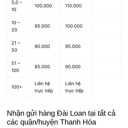
5,0 –
100.000
110.000
10
10 –
95.000
100.000
20
21 –
90.000
95.000
50
51 –
85.000
90.000
100
Liên hệ
Liên hệ
100+
trực tiếp
trực tiếp
Nhận gửi hàng Đài Loan tại tất cả
các quận/huyện Thanh Hóa