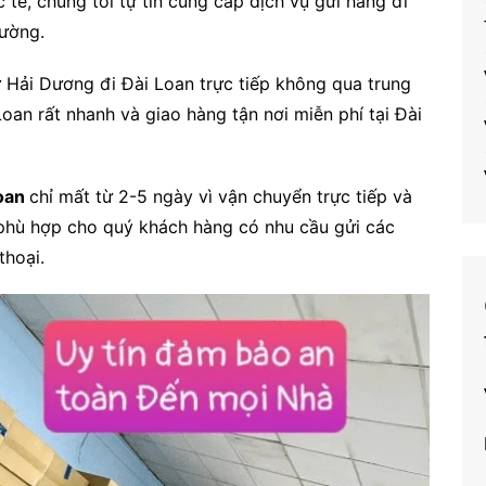
tế, chúng tôi tự tin cung cấp dịch vụ gửi hàng đi
rường.
 Hải Dương đi Đài Loan trực tiếp không qua trung
oan rất nhanh và giao hàng tận nơi miễn phí tại Đài
Loan
chỉ mất từ 2-5 ngày vì vận chuyển trực tiếp và
phù hợp cho quý khách hàng có nhu cầu gửi các
thoại.