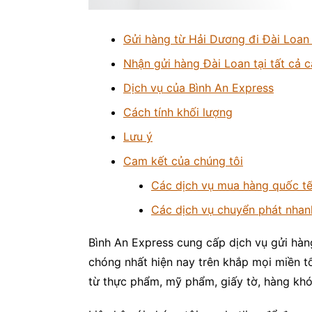
Gửi hàng từ Hải Dương đi Đài Loan
Nhận gửi hàng Đài Loan tại tất cả
Dịch vụ của Bình An Express
Cách tính khối lượng
Lưu ý
Cam kết của chúng tôi
Các dịch vụ mua hàng quốc tế
Các dịch vụ chuyển phát nhan
Bình An Express cung cấp dịch vụ gửi hàn
chóng nhất hiện nay trên khắp mọi miền 
từ thực phẩm, mỹ phẩm, giấy tờ, hàng kh