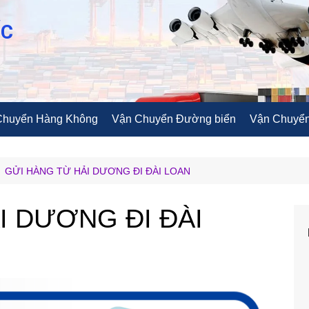
ỐC
Chuyển Hàng Không
Vận Chuyển Đường biển
Vận Chuyển
GỬI HÀNG TỪ HẢI DƯƠNG ĐI ĐÀI LOAN
I DƯƠNG ĐI ĐÀI