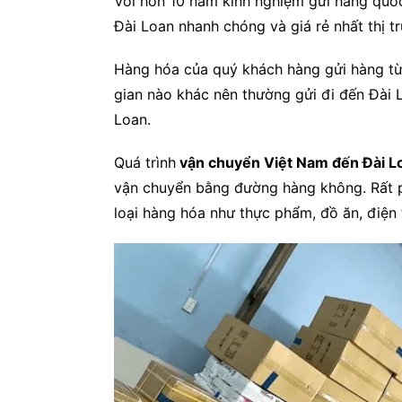
Với hơn 10 năm kinh nghiệm gửi hàng quốc 
Đài Loan nhanh chóng và giá rẻ nhất thị t
Hàng hóa của quý khách hàng gửi hàng từ
gian nào khác nên thường gửi đi đến Đài L
Loan.
Quá trình
vận chuyển Việt Nam đến Đài 
vận chuyển bằng đường hàng không. Rất 
loại hàng hóa như thực phẩm, đồ ăn, điện 