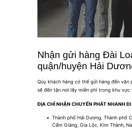
Nhận gửi hàng Đài Loa
quận/huyện Hải Dươn
Qúy khách hàng có thể gửi hàng đến văn 
sẽ đến tận nơi lấy miễn phí trong khu vực
ĐỊA CHỈ NHẬN CHUYỂN PHÁT NHANH ĐI 
Thành phố Hải Dương, Thành phố Chí
Cẩm Giàng, Gia Lộc, Kim Thành, Na