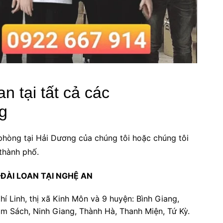
n tại tất cả các
g
phòng tại Hải Dương của chúng tôi hoặc chúng tôi
 thành phố.
ĐÀI LOAN TẠI NGHỆ AN
 Linh, thị xã Kinh Môn và 9 huyện: Bình Giang,
m Sách, Ninh Giang, Thành Hà, Thanh Miện, Tứ Kỳ.