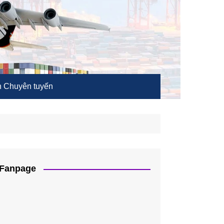
 Chuyên tuyến
Fanpage