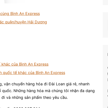
 cùng Bình An Express
 các quận/huyện Hải Dương
 khác của Bình An Express
h quốc tế khác của Bình An Express
g, vận chuyển hàng hóa đi Đài Loan giá rẻ, nhanh
tổ quốc. Những hàng hóa mà chúng tôi nhận đa dạng
ó đi và những sản phẩm theo yêu cầu.