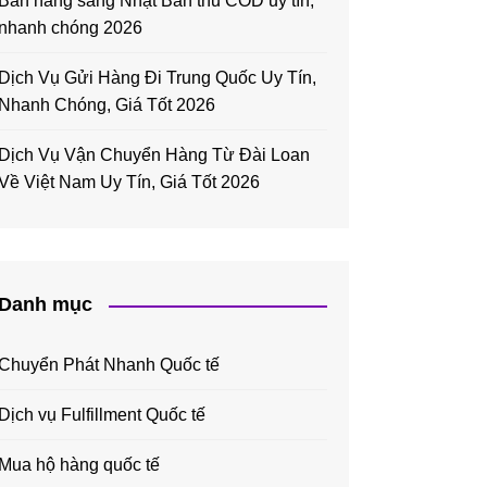
Bán hàng sang Nhật Bản thu COD uy tín,
nhanh chóng 2026
Dịch Vụ Gửi Hàng Đi Trung Quốc Uy Tín,
Nhanh Chóng, Giá Tốt 2026
Dịch Vụ Vận Chuyển Hàng Từ Đài Loan
Về Việt Nam Uy Tín, Giá Tốt 2026
Danh mục
Chuyển Phát Nhanh Quốc tế
Dịch vụ Fulfillment Quốc tế
Mua hộ hàng quốc tế