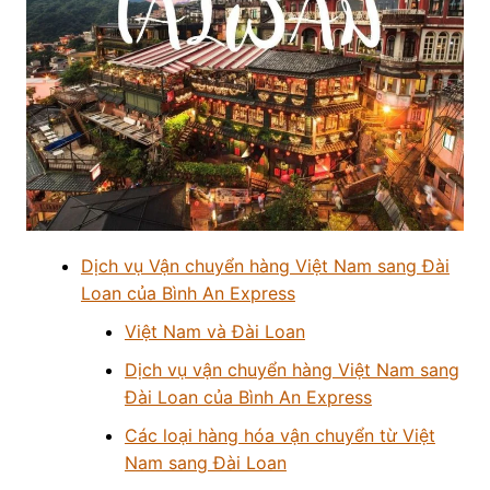
Dịch vụ Vận chuyển hàng Việt Nam sang Đài
Loan của Bình An Express
Việt Nam và Đài Loan
Dịch vụ vận chuyển hàng Việt Nam sang
Đài Loan của Bình An Express
Các loại hàng hóa vận chuyển từ Việt
Nam sang Đài Loan