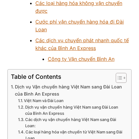
Các loại hàng hóa không vận chuyển
được
Cước phí vận chuyển hàng hóa đi Đài
Loan
Các dịch vụ chuyển phát nhanh quốc tế
khác của Bình An Express
Công ty Vận chuyển Bình An
Table of Contents
Dịch vụ Vận chuyển hàng Việt Nam sang Đài Loan
của Bình An Express
Việt Nam và Đài Loan
Dịch vụ vận chuyển hàng Việt Nam sang Đài Loan
của Bình An Express
Các dịch vụ vận chuyển hàng Việt Nam sang Đài
Loan:
Các loại hàng hóa vận chuyển từ Việt Nam sang Đài
Loan