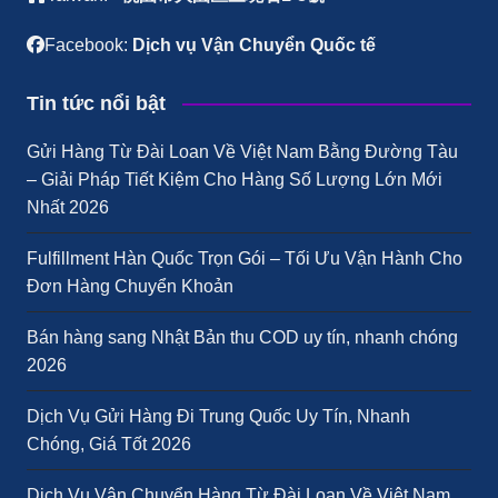
Facebook:
Dịch vụ Vận Chuyển Quốc tế
Tin tức nổi bật
Gửi Hàng Từ Đài Loan Về Việt Nam Bằng Đường Tàu
– Giải Pháp Tiết Kiệm Cho Hàng Số Lượng Lớn Mới
Nhất 2026
Fulfillment Hàn Quốc Trọn Gói – Tối Ưu Vận Hành Cho
Đơn Hàng Chuyển Khoản
Bán hàng sang Nhật Bản thu COD uy tín, nhanh chóng
2026
Dịch Vụ Gửi Hàng Đi Trung Quốc Uy Tín, Nhanh
Chóng, Giá Tốt 2026
Dịch Vụ Vận Chuyển Hàng Từ Đài Loan Về Việt Nam