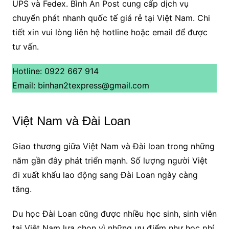
UPS và Fedex. Bình An Post cung cấp dịch vụ
chuyển phát nhanh quốc tế giá rẻ tại Việt Nam. Chi
tiết xin vui lòng liên hệ hotline hoặc email để được
tư vấn.
Hotline: 0922 667 914
Email: binhan2texpress@gmail.com
Việt Nam và Đài Loan
Giao thương giữa Việt Nam và Đài loan trong những
năm gần đây phát triển mạnh. Số lượng người Việt
đi xuất khẩu lao động sang Đài Loan ngày càng
tăng.
Du học Đài Loan cũng được nhiều học sinh, sinh viên
tại Việt Nam lựa chọn vì những ưu điểm như học phí