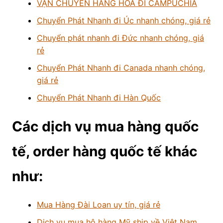
VẬN CHUYỂN HÀNG HÓA ĐI CAMPUCHIA
Chuyển Phát Nhanh đi Úc nhanh chóng, giá rẻ
Chuyển phát nhanh đi Đức nhanh chóng, giá
rẻ
Chuyển Phát Nhanh đi Canada nhanh chóng,
giá rẻ
Chuyển Phát Nhanh đi Hàn Quốc
Các dịch vụ mua hàng quốc
tế, order hàng quốc tế khác
như:
Mua Hàng Đài Loan uy tín, giá rẻ
Dịch vụ mua hộ hàng Mỹ ship về Việt Nam