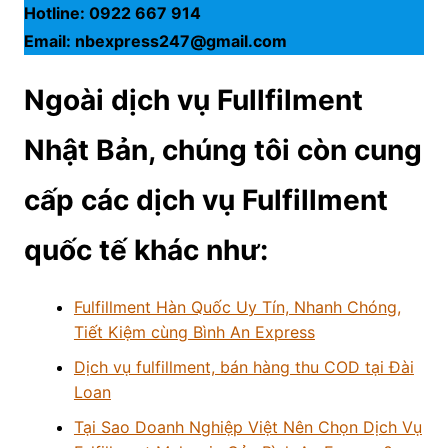
Hotline: 0922 667 914
Email: nbexpress247@gmail.com
Ngoài dịch vụ Fullfilment
Nhật Bản, chúng tôi còn cung
cấp các dịch vụ Fulfillment
quốc tế khác như:
Fulfillment Hàn Quốc Uy Tín, Nhanh Chóng,
Tiết Kiệm cùng Bình An Express
Dịch vụ fulfillment, bán hàng thu COD tại Đài
Loan
Tại Sao Doanh Nghiệp Việt Nên Chọn Dịch Vụ