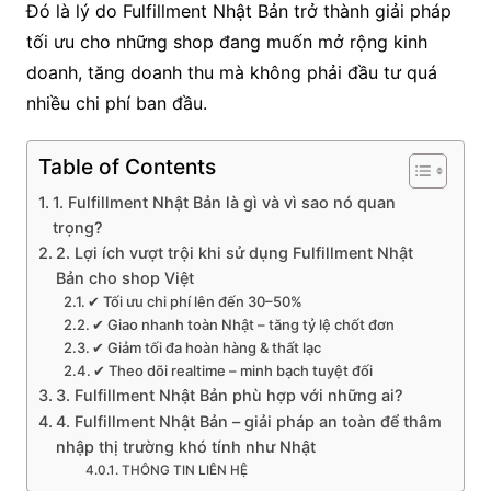
Đó là lý do Fulfillment Nhật Bản trở thành giải pháp
tối ưu cho những shop đang muốn mở rộng kinh
doanh, tăng doanh thu mà không phải đầu tư quá
nhiều chi phí ban đầu.
Table of Contents
1. Fulfillment Nhật Bản là gì và vì sao nó quan
trọng?
2. Lợi ích vượt trội khi sử dụng Fulfillment Nhật
Bản cho shop Việt
✔ Tối ưu chi phí lên đến 30–50%
✔ Giao nhanh toàn Nhật – tăng tỷ lệ chốt đơn
✔ Giảm tối đa hoàn hàng & thất lạc
✔ Theo dõi realtime – minh bạch tuyệt đối
3. Fulfillment Nhật Bản phù hợp với những ai?
4. Fulfillment Nhật Bản – giải pháp an toàn để thâm
nhập thị trường khó tính như Nhật
THÔNG TIN LIÊN HỆ