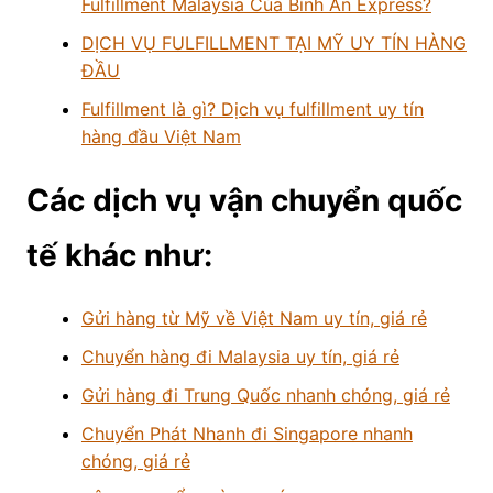
Fulfillment Malaysia Của Bình An Express?
DỊCH VỤ FULFILLMENT TẠI MỸ UY TÍN HÀNG
ĐẦU
Fulfillment là gì? Dịch vụ fulfillment uy tín
hàng đầu Việt Nam
Các dịch vụ vận chuyển quốc
tế khác như:
Gửi hàng từ Mỹ về Việt Nam uy tín, giá rẻ
Chuyển hàng đi Malaysia uy tín, giá rẻ
Gửi hàng đi Trung Quốc nhanh chóng, giá rẻ
Chuyển Phát Nhanh đi Singapore nhanh
chóng, giá rẻ