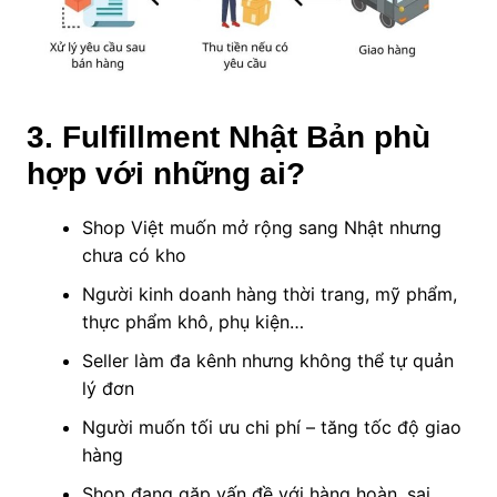
3. Fulfillment Nhật Bản phù
hợp với những ai?
Shop Việt muốn mở rộng sang Nhật nhưng
chưa có kho
Người kinh doanh hàng thời trang, mỹ phẩm,
thực phẩm khô, phụ kiện…
Seller làm đa kênh nhưng không thể tự quản
lý đơn
Người muốn tối ưu chi phí – tăng tốc độ giao
hàng
Shop đang gặp vấn đề với hàng hoàn, sai