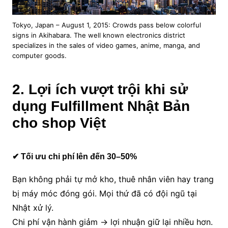
Tokyo, Japan – August 1, 2015: Crowds pass below colorful
signs in Akihabara. The well known electronics district
specializes in the sales of video games, anime, manga, and
computer goods.
2. Lợi ích vượt trội khi sử
dụng Fulfillment Nhật Bản
cho shop Việt
✔ Tối ưu chi phí lên đến 30–50%
Bạn không phải tự mở kho, thuê nhân viên hay trang
bị máy móc đóng gói. Mọi thứ đã có đội ngũ tại
Nhật xử lý.
Chi phí vận hành giảm → lợi nhuận giữ lại nhiều hơn.