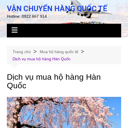
Chuyển
VẬN CHUYỂN HÀNG QUỐC TẾ
đến
Hotline: 0922 667 914
phần
nội
dung
Trang chủ
Mua hộ hàng quốc tế
Dịch vụ mua hộ hàng Hàn Quốc
Dịch vụ mua hộ hàng Hàn
Quốc