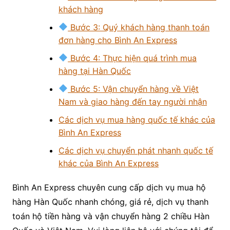
khách hàng
Bước 3: Quý khách hàng thanh toán
đơn hàng cho Bình An Express
Bước 4: Thực hiện quá trình mua
hàng tại Hàn Quốc
Bước 5: Vận chuyển hàng về Việt
Nam và giao hàng đến tay người nhận
Các dịch vụ mua hàng quốc tế khác của
Bình An Express
Các dịch vụ chuyển phát nhanh quốc tế
khác của Bình An Express
Bình An Express chuyên cung cấp dịch vụ mua hộ
hàng Hàn Quốc nhanh chóng, giá rẻ, dịch vụ thanh
toán hộ tiền hàng và vận chuyển hàng 2 chiều Hàn