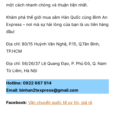
một cách nhanh chóng và thuận tiện nhất.
Khám phá thế giới mua sắm Hàn Quốc cùng Bình An
Express – nơi mà sự hài lòng của bạn là ưu tiên hàng
đầu!
Địa chỉ: 80/15 Huỳnh Văn Nghệ, P.15, Q.Tân Bình,
TP.HCM
Địa chỉ: 56/26/37 Lê Quang Đạo, P. Phú Đô, Q. Nam
Từ Liêm, Hà Nội
Hotline: 0922 667 914
Email: binhan2texpress@gmail.com
Facebook:
Vận chuyển quốc tế uy tín, giá rẻ