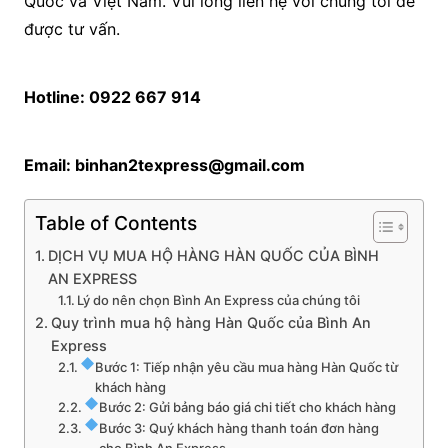
Quốc và Việt Nam. Vui lòng liên hệ với chúng tôi để
được tư vấn.
Hotline: 0922 667 914
Email: binhan2texpress@gmail.com
Table of Contents
DỊCH VỤ MUA HỘ HÀNG HÀN QUỐC CỦA BÌNH
AN EXPRESS
Lý do nên chọn Bình An Express của chúng tôi
Quy trình mua hộ hàng Hàn Quốc của Bình An
Express
Bước 1: Tiếp nhận yêu cầu mua hàng Hàn Quốc từ
khách hàng
Bước 2: Gửi bảng báo giá chi tiết cho khách hàng
Bước 3: Quý khách hàng thanh toán đơn hàng
cho Bình An Express