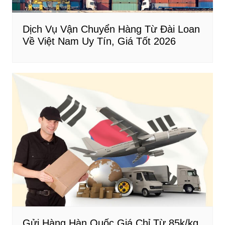
Dịch Vụ Vận Chuyển Hàng Từ Đài Loan
Về Việt Nam Uy Tín, Giá Tốt 2026
Gửi Hàng Hàn Quốc Giá Chỉ Từ 85k/kg