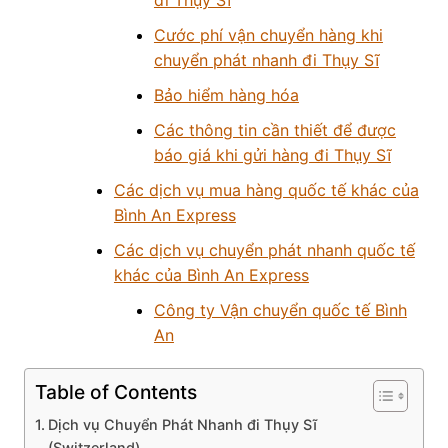
Cước phí vận chuyển hàng khi
chuyển phát nhanh đi Thụy Sĩ
Bảo hiểm hàng hóa
Các thông tin cần thiết để được
báo giá khi gửi hàng đi Thụy Sĩ
Các dịch vụ mua hàng quốc tế khác của
Bình An Express
Các dịch vụ chuyển phát nhanh quốc tế
khác của Bình An Express
Công ty Vận chuyển quốc tế Bình
An
Table of Contents
Dịch vụ Chuyển Phát Nhanh đi Thụy Sĩ
(Switzerland)