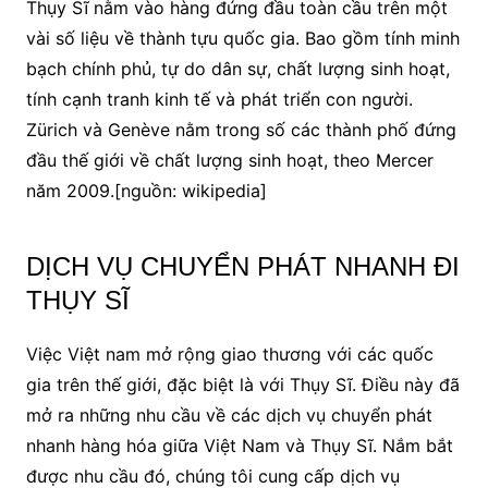
Thụy Sĩ nằm vào hàng đứng đầu toàn cầu trên một
vài số liệu về thành tựu quốc gia. Bao gồm tính minh
bạch chính phủ, tự do dân sự, chất lượng sinh hoạt,
tính cạnh tranh kinh tế và phát triển con người.
Zürich và Genève nằm trong số các thành phố đứng
đầu thế giới về chất lượng sinh hoạt, theo Mercer
năm 2009.[nguồn: wikipedia]
DỊCH VỤ CHUYỂN PHÁT NHANH ĐI
THỤY SĨ
Việc Việt nam mở rộng giao thương với các quốc
gia trên thế giới, đặc biệt là với Thụy Sĩ. Điều này đã
mở ra những nhu cầu về các dịch vụ chuyển phát
nhanh hàng hóa giữa Việt Nam và Thụy Sĩ. Nắm bắt
được nhu cầu đó, chúng tôi cung cấp dịch vụ