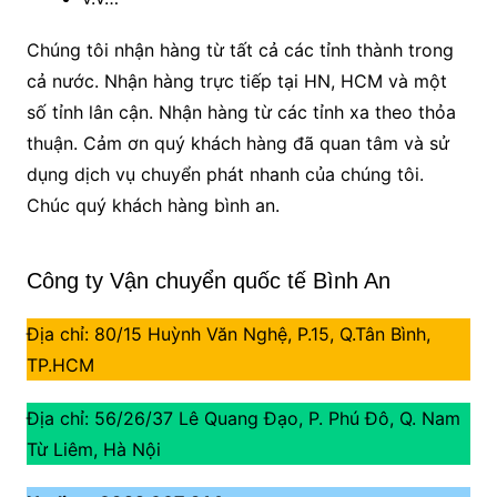
Chúng tôi nhận hàng từ tất cả các tỉnh thành trong
cả nước. Nhận hàng trực tiếp tại HN, HCM và một
số tỉnh lân cận. Nhận hàng từ các tỉnh xa theo thỏa
thuận. Cảm ơn quý khách hàng đã quan tâm và sử
dụng dịch vụ chuyển phát nhanh của chúng tôi.
Chúc quý khách hàng bình an.
Công ty Vận chuyển quốc tế Bình An
Địa chỉ: 80/15 Huỳnh Văn Nghệ, P.15, Q.Tân Bình,
TP.HCM
Địa chỉ: 56/26/37 Lê Quang Đạo, P. Phú Đô, Q. Nam
Từ Liêm, Hà Nội