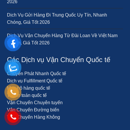
2026
Dịch Vụ Gửi Hàng Đi Trung Quốc Uy Tín, Nhanh
Chóng, Giá Tốt 2026
Dịch Vụ Vận Chuyển Hàng Từ Đài Loan Về Việt Nam
Uy Tín, Giá Tốt 2026
Các Dịch vụ Vận Chuyển Quốc tế
Chuyển Phát Nhanh Quốc tế
Dịch vụ Fulfillment Quốc tế
Mua hộ hàng quốc tế
Thanh toán quốc tế
Vận Chuyển Chuyên tuyến
Vận Chuyển Đường biển
Vận Chuyển Hàng Không