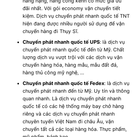
hàng nặng, hàng cồng kềnh có mức giá ưu
đãi nhất. Với gói economy vận chuyển tiết
kiệm. Dịch vụ chuyển phát nhanh quốc tế TNT
hiện đang được nhiều người sử dụng để vận
chuyển hàng đi Thụy Sĩ.
Chuyển phát nhanh quốc tế UPS
: là dịch vụ
chuyển phát nhanh quốc tế đến từ Mỹ. Chất
lượng dịch vụ vượt trội với các dịch vụ vận
chuyển hàng hóa, hàng mẫu, mẫu đất đá,
hàng thủ công mỹ nghệ, …
Chuyển phát nhanh quốc tế Fedex
: là dịch vụ
chuyển phát nhanh đến từ Mỹ. Uy tín và thông
quan nhanh. Là dịch vụ chuyển phát nhanh
quốc tế có các hệ thống máy bay chở hàng
riêng và các dịch vụ chuyển phát nhanh
chuyên tuyến Việt Nam đi châu Âu, vận
chuyển tất cả các loại hàng hóa. Thực phẩm,
mỹ phẩm, bánh kẹo, …