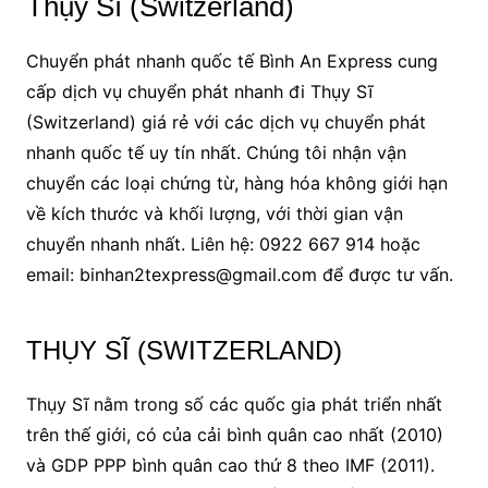
Thụy Sĩ (Switzerland)
Chuyển phát nhanh quốc tế Bình An Express cung
cấp dịch vụ chuyển phát nhanh đi Thụy Sĩ
(Switzerland) giá rẻ với các dịch vụ chuyển phát
nhanh quốc tế uy tín nhất. Chúng tôi nhận vận
chuyển các loại chứng từ, hàng hóa không giới hạn
về kích thước và khối lượng, với thời gian vận
chuyển nhanh nhất. Liên hệ: 0922 667 914 hoặc
email: binhan2texpress@gmail.com để được tư vấn.
THỤY SĨ (SWITZERLAND)
Thụy Sĩ nằm trong số các quốc gia phát triển nhất
trên thế giới, có của cải bình quân cao nhất (2010)
và GDP PPP bình quân cao thứ 8 theo IMF (2011).