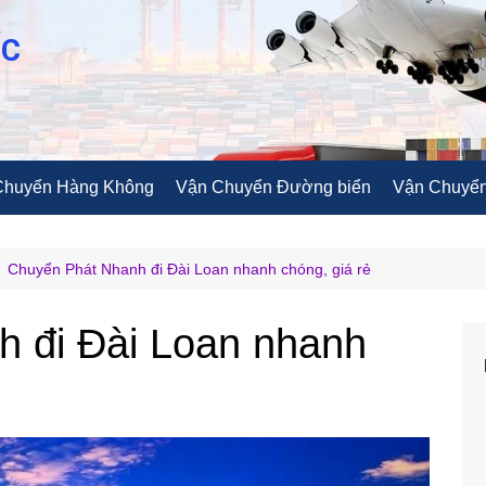
ỐC
Chuyển Hàng Không
Vận Chuyển Đường biển
Vận Chuyển
Chuyển Phát Nhanh đi Đài Loan nhanh chóng, giá rẻ
 đi Đài Loan nhanh