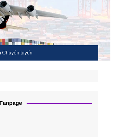
 Chuyên tuyến
Fanpage