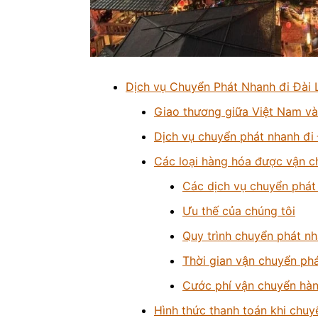
Dịch vụ Chuyển Phát Nhanh đi Đài 
Giao thương giữa Việt Nam và
Dịch vụ chuyển phát nhanh đi
Các loại hàng hóa được vận c
Các dịch vụ chuyển phát
Ưu thế của chúng tôi
Quy trình chuyển phát nh
Thời gian vận chuyển phá
Cước phí vận chuyển hàn
Hình thức thanh toán khi chuy