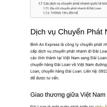
Các dịch vụ chuyển phát nhanh quốc tế kh
Địa chỉ chuyển phát nhanh đi Đài Loan
THÔNG TIN LIÊN HỆ
Dịch vụ Chuyển Phát 
Bình An Express là công ty chuyển phát nh
cấp dịch vụ chuyển phát nhanh đi Đài Loan
các tỉnh thành tại Việt Nam sang Đài Loan
chuyển hàng Đài Loan về Việt Nam đường 
Loan, chuyển hàng Đài Loan. Liên hệ: 09
để được tư vấn.
Giao thương giữa Việt Nam
Đài Loan là một nước phát triển tại
châu 