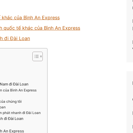
 khác của Bình An Express
h quốc tế khác của Bình An Express
h đi Đài Loan
 Nam đi Đài Loan
n của Bình An Express
của chúng tôi
Loan
 phát nhanh đi Đài Loan
h đi Đài Loan
nh An Express