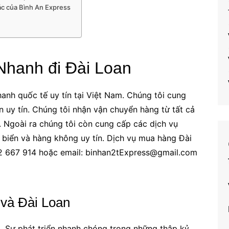
ác của Bình An Express
Nhanh đi Đài Loan
anh quốc tế uy tín tại Việt Nam. Chúng tôi cung
 uy tín. Chúng tôi nhận vận chuyển hàng từ tất cả
. Ngoài ra chúng tôi còn cung cấp các dịch vụ
biển và hàng không uy tín. Dịch vụ mua hàng Đài
22 667 914 hoặc email: binhan2tExpress@gmail.com
 và Đài Loan
Á
. Sự phát triển nhanh chóng trong những thập kỷ