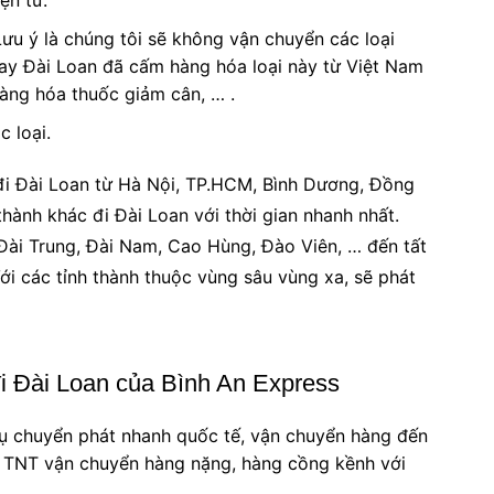
ện tử.
 Lưu ý là chúng tôi sẽ không vận chuyển các loại
nay Đài Loan đã cấm hàng hóa loại này từ Việt Nam
hàng hóa thuốc giảm cân, … .
 loại.
đi Đài Loan từ Hà Nội, TP.HCM, Bình Dương, Đồng
thành khác đi Đài Loan với thời gian nhanh nhất.
 Đài Trung, Đài Nam, Cao Hùng, Đào Viên, … đến tất
Với các tỉnh thành thuộc vùng sâu vùng xa, sẽ phát
i Đài Loan của Bình An Express
ụ chuyển phát nhanh quốc tế, vận chuyển hàng đến
. TNT vận chuyển hàng nặng, hàng cồng kềnh với