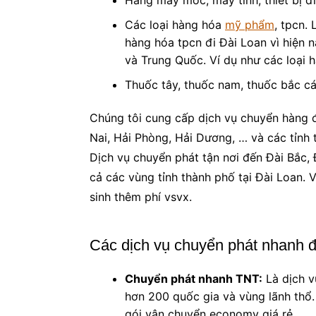
Hàng máy móc, máy tính, thiết bị đi
Các loại hàng hóa
mỹ phẩm
, tpcn.
hàng hóa tpcn đi Đài Loan vì hiện 
và Trung Quốc. Ví dụ như các loại 
Thuốc tây, thuốc nam, thuốc bắc các
Chúng tôi cung cấp dịch vụ chuyển hàng 
Nai, Hải Phòng, Hải Dương, … và các tỉnh 
Dịch vụ chuyển phát tận nơi đến Đài Bắc,
cả các vùng tỉnh thành phố tại Đài Loan. 
sinh thêm phí vsvx.
Các dịch vụ chuyển phát nhanh đ
Chuyển phát nhanh TNT
:
Là dịch v
hơn 200 quốc gia và vùng lãnh thổ
gói vận chuyển economy giá rẻ.