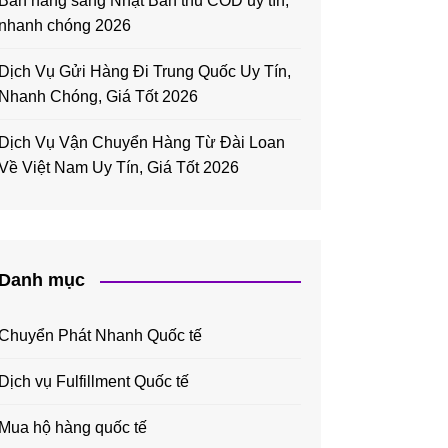
Bán hàng sang Nhật Bản thu COD uy tín,
nhanh chóng 2026
Dịch Vụ Gửi Hàng Đi Trung Quốc Uy Tín,
Nhanh Chóng, Giá Tốt 2026
Dịch Vụ Vận Chuyển Hàng Từ Đài Loan
Về Việt Nam Uy Tín, Giá Tốt 2026
Danh mục
Chuyển Phát Nhanh Quốc tế
Dịch vụ Fulfillment Quốc tế
Mua hộ hàng quốc tế