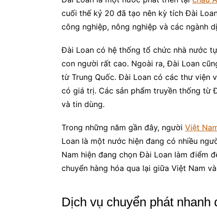
cuối thế kỷ 20 đã tạo nên kỳ tích Đài Loa
công nghiệp, nông nghiệp và các ngành dị
Đài Loan có hệ thống tổ chức nhà nước t
con người rất cao. Ngoài ra, Đài Loan cũn
từ Trung Quốc. Đài Loan có các thư viện v
có giá trị. Các sản phẩm truyền thống từ 
và tin dùng.
Trong những năm gần đây, người
Việt Nam
Loan là một nước hiện đang có nhiều ngườ
Nam hiện đang chọn Đài Loan làm điểm đế
chuyển hàng hóa qua lại giữa Việt Nam và Đ
Dịch vụ chuyển phát nhanh 